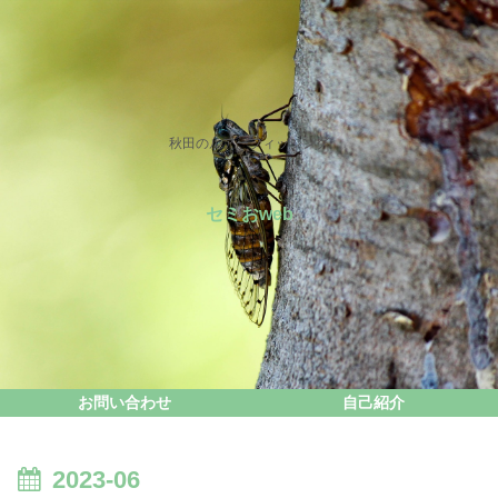
秋田のルアーフィッシング
セミおweb
お問い合わせ
自己紹介
2023-06