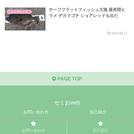
サーフフラットフィッシュ大漁 座布団ヒ
ショアレッド
ラメ デカマゴチ ショアレッドも出た
2023.06.17
PAGE TOP
セミおweb
お問い合わせ
自己紹介
© 2021 セミおweb.
お問い合わせ
自己紹介