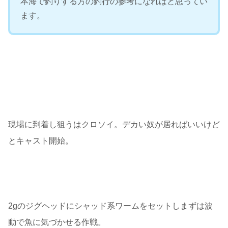
本海で釣りする方の釣行の参考になればと思ってい
ます。
現場に到着し狙うはクロソイ。デカい奴が居ればいいけど
とキャスト開始。
2gのジグヘッドにシャッド系ワームをセットしまずは波
動で魚に気づかせる作戦。