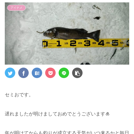
アイナメ
セミおです。
遅れましたが明けましておめでとうございます🎍
年が明けてからも釣りが成立する天気がいつ来るかと毎日