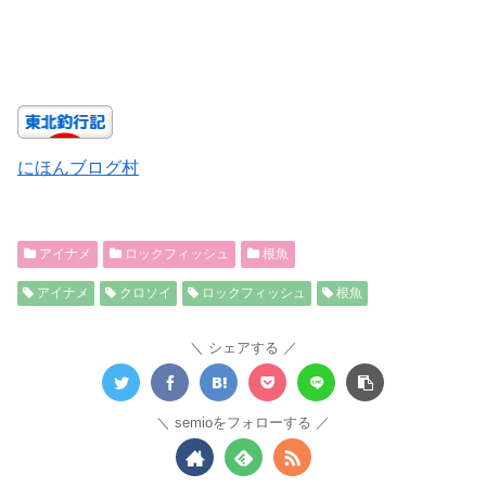
にほんブログ村
アイナメ
ロックフィッシュ
根魚
アイナメ
クロソイ
ロックフィッシュ
根魚
シェアする
semioをフォローする