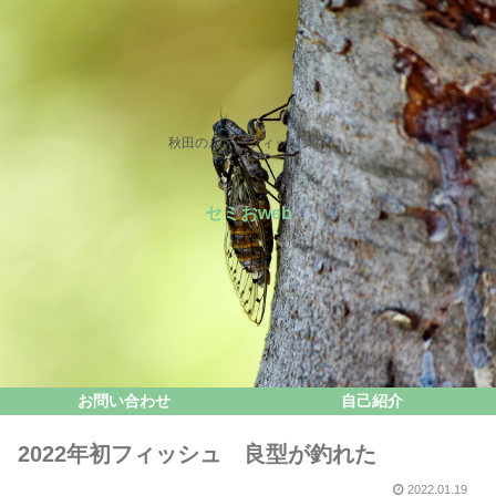
秋田のルアーフィッシング
セミおweb
お問い合わせ
自己紹介
2022年初フィッシュ 良型が釣れた
2022.01.19