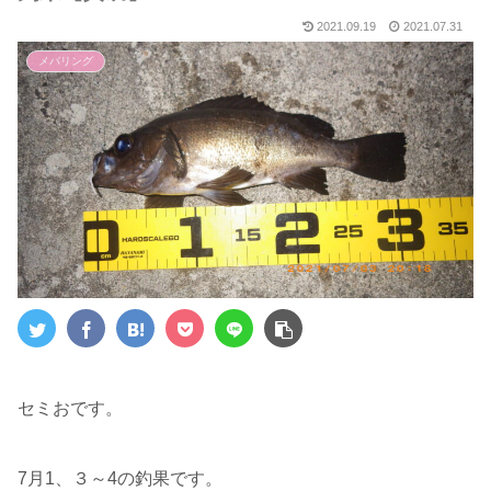
2021.09.19
2021.07.31
メバリング
セミおです。
7月1、３～4の釣果です。