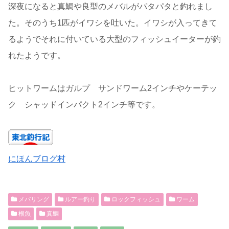
深夜になると真鯛や良型のメバルがパタパタと釣れまし
た。そのうち1匹がイワシを吐いた。イワシが入ってきて
るようでそれに付いている大型のフィッシュイーターが釣
れたようです。
ヒットワームはガルプ サンドワーム2インチやケーテッ
ク シャッドインパクト2インチ等です。
にほんブログ村
メバリング
ルアー釣り
ロックフィッシュ
ワーム
根魚
真鯛