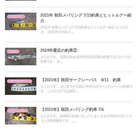
2021年 秋田メバリング 7/15釣果とヒットルアー紹
キジハタ
介
2021年 秋田メバリング 7/15釣果とヒットルアー紹介 セミおで
す。 2021年7/15のメ...
2024年最近の釣果②
アジ
セミおです。 前回の続き2024年の6月以降の釣果で主にサーフの
釣果です。 6/...
【2021年】秋田サーフシーバス 8/11 釣果
サーフシーバス
セミおです。 少し前ですが2021年8/11のサーフのシーバス釣果で
す。 このブログでは秋田...
【2021年】秋田メバリング釣果 7/6
メバリング
セミおです。 結構前の釣果になってしまいますが2021年7/6 メバ
リング釣果報告です。 ...